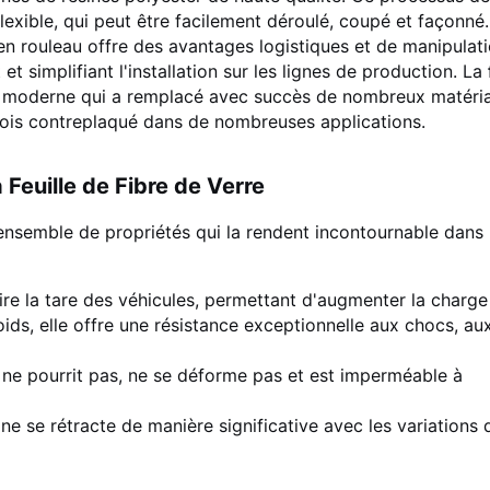
flexible, qui peut être facilement déroulé, coupé et façonné.
en rouleau offre des avantages logistiques et de manipulat
et simplifiant l'installation sur les lignes de production. La
au moderne qui a remplacé avec succès de nombreux matéri
 bois contreplaqué dans de nombreuses applications.
 Feuille de Fibre de Verre
ensemble de propriétés qui la rendent incontournable dans
re la tare des véhicules, permettant d'augmenter la charge 
ids, elle offre une résistance exceptionnelle aux chocs, au
e ne pourrit pas, ne se déforme pas et est imperméable à
i ne se rétracte de manière significative avec les variations 