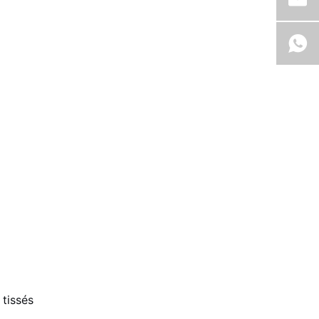
 tissés