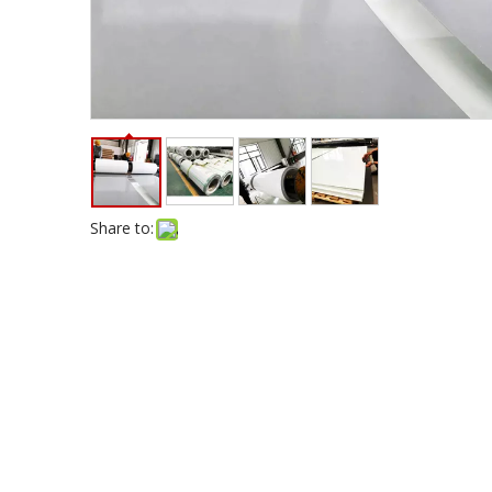
Share to: