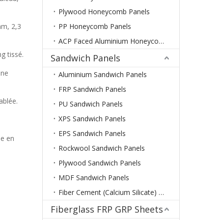
Plywood Honeycomb Panels
mm, 2,3
PP Honeycomb Panels
ACP Faced Aluminium Honeycomb Panels
g tissé.
Sandwich Panels
ine
Aluminium Sandwich Panels
FRP Sandwich Panels
ablée.
PU Sandwich Panels
XPS Sandwich Panels
EPS Sandwich Panels
le en
Rockwool Sandwich Panels
Plywood Sandwich Panels
MDF Sandwich Panels
Fiber Cement (Calcium Silicate) Sandwich Panels
Fiberglass FRP GRP Sheets