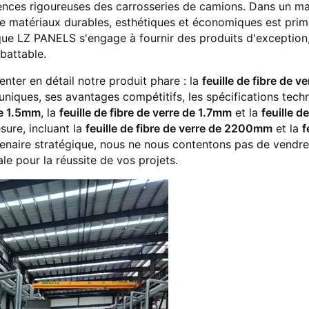
nces rigoureuses des carrosseries de camions. Dans un m
e matériaux durables, esthétiques et économiques est prim
ue LZ PANELS s'engage à fournir des produits d'exception, 
battable.
nter en détail notre produit phare : la
feuille de fibre de ve
uniques, ses avantages compétitifs, les spécifications tech
de 1.5mm
, la
feuille de fibre de verre de 1.7mm
et la
feuille de
sure, incluant la
feuille de fibre de verre de 2200mm
et la
f
tenaire stratégique, nous ne nous contentons pas de vendre
le pour la réussite de vos projets.