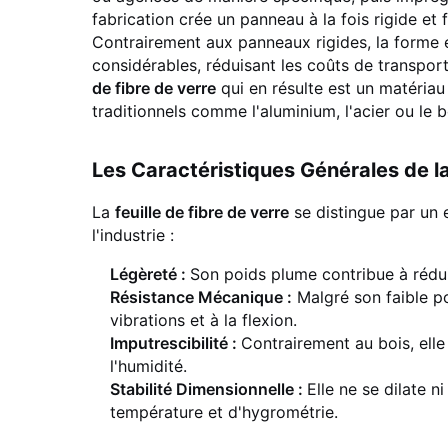
fabrication crée un panneau à la fois rigide et 
Contrairement aux panneaux rigides, la forme 
considérables, réduisant les coûts de transport 
de fibre de verre
qui en résulte est un matéri
traditionnels comme l'aluminium, l'acier ou le
Les Caractéristiques Générales de la
La
feuille de fibre de verre
se distingue par un 
l'industrie :
Légèreté :
Son poids plume contribue à rédui
Résistance Mécanique :
Malgré son faible po
vibrations et à la flexion.
Imputrescibilité :
Contrairement au bois, ell
l'humidité.
Stabilité Dimensionnelle :
Elle ne se dilate n
température et d'hygrométrie.