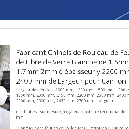
Fabricant Chinois de Rouleau de Feu
de Fibre de Verre Blanche de 1.5m
1.7mm 2mm d'épaisseur y 2200 m
2400 mm de Largeur pour Camion
Largeur des feuilles : 1000 mm, 1220 mm, 1500 mm, 1800 
1850 mm, 2000 mm, 2150 mm, 2200 mm, 2300 mm, 2400
2500 mm, 2600 mm, 2650 mm, 2700 mm. Longueur
des feuilles : sur mesure, longueur maximale recommandée 
mm
. Longueur des feuilles en rouleaux : 60 m/rouleau, 100 m/ro