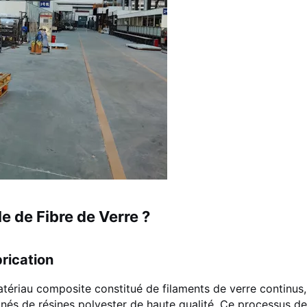
e de Fibre de Verre ?
rication
tériau composite constitué de filaments de verre continus,
nés de résines polyester de haute qualité. Ce processus de