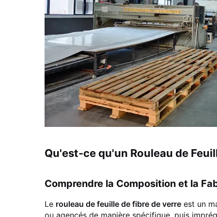
Qu'est-ce qu'un Rouleau de Feuill
Comprendre la Composition et la Fab
Le
rouleau de feuille de fibre de verre
est un ma
ou agencés de manière spécifique, puis imprég