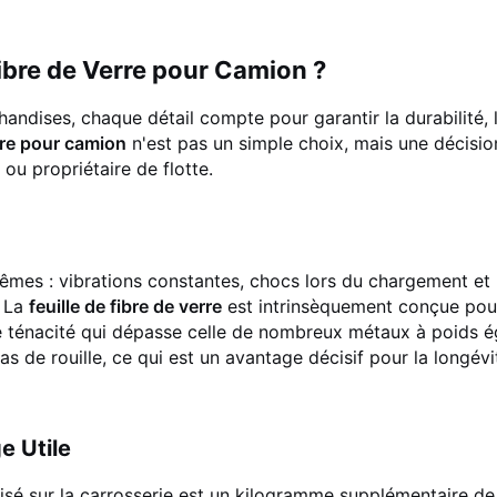
Fibre de Verre pour Camion ?
andises, chaque détail compte pour garantir la durabilité, 
erre pour camion
n'est pas un simple choix, mais une décisio
ou propriétaire de flotte.
êmes : vibrations constantes, chocs lors du chargement et
. La
feuille de fibre de verre
est intrinsèquement conçue pou
ne ténacité qui dépasse celle de nombreux métaux à poids ég
 de rouille, ce qui est un avantage décisif pour la longévi
e Utile
sé sur la carrosserie est un kilogramme supplémentaire de