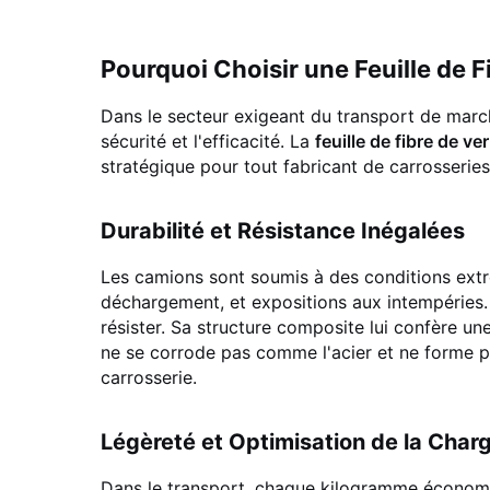
Pourquoi Choisir une Feuille de 
Dans le secteur exigeant du transport de march
sécurité et l'efficacité. La
feuille de fibre de v
stratégique pour tout fabricant de carrosseries 
Durabilité et Résistance Inégalées
Les camions sont soumis à des conditions extr
déchargement, et expositions aux intempéries
résister. Sa structure composite lui confère u
ne se corrode pas comme l'acier et ne forme pas
carrosserie.
Légèreté et Optimisation de la Charg
Dans le transport, chaque kilogramme économi