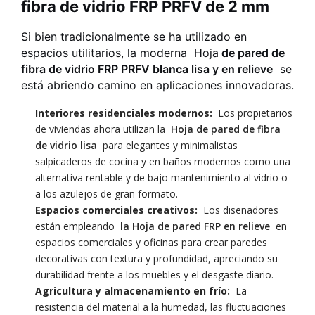
fibra de vidrio FRP PRFV de 2 mm
Si bien tradicionalmente se ha utilizado en
espacios utilitarios, la moderna
Hoja
de pared de
fibra de vidrio FRP PRFV blanca lisa y en relieve
se
está abriendo camino en aplicaciones innovadoras.
Interiores residenciales modernos:
Los propietarios
de viviendas ahora utilizan la
Hoja de pared de fibra
de vidrio lisa
para elegantes y minimalistas
salpicaderos de cocina y en baños modernos como una
alternativa rentable y de bajo mantenimiento al vidrio o
a los azulejos de gran formato.
Espacios comerciales creativos:
Los diseñadores
están empleando
la Hoja de pared FRP en relieve
en
espacios comerciales y oficinas para crear paredes
decorativas con textura y profundidad, apreciando su
durabilidad frente a los muebles y el desgaste diario.
Agricultura y almacenamiento en frío:
La
resistencia del material a la humedad, las fluctuaciones