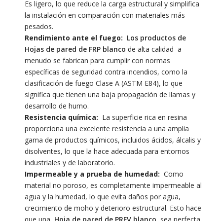
Es ligero, lo que reduce la carga estructural y simplifica
la instalación en comparación con materiales más
pesados.
Rendimiento ante el fuego:
Los productos de
Hojas de pared de FRP blanco
de alta calidad
a
menudo se fabrican para cumplir con normas
específicas de seguridad contra incendios, como la
clasificación de fuego Clase A (ASTM E84), lo que
significa que tienen una baja propagación de llamas y
desarrollo de humo.
Resistencia química:
La superficie rica en resina
proporciona una excelente resistencia a una amplia
gama de productos químicos, incluidos ácidos, álcalis y
disolventes, lo que la hace adecuada para entornos
industriales y de laboratorio.
Impermeable y a prueba de humedad:
Como
material no poroso, es completamente impermeable al
agua y la humedad, lo que evita daños por agua,
crecimiento de moho y deterioro estructural. Esto hace
que una
Hoja de pared de PRFV blanco
sea perfecta