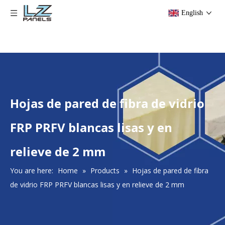
English
Hojas de pared de fibra de vidrio
FRP PRFV blancas lisas y en
relieve de 2 mm
You are here:
Home
»
Products
»
Hojas de pared de fibra
de vidrio FRP PRFV blancas lisas y en relieve de 2 mm