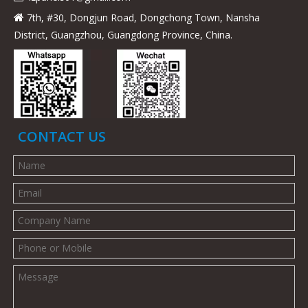
7th, #30, Dongjun Road, Dongchong Town, Nansha

District, Guangzhou, Guangdong Province, China.
CONTACT US