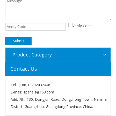
Submit
Product Category
Contact Us
Tel: (+86)13702432446
E-mail:
lzpanels@163.com
Add: 7th, #30, Dongjun Road, Dongchong Town, Nansha
District, Guangzhou, Guangdong Province, China.