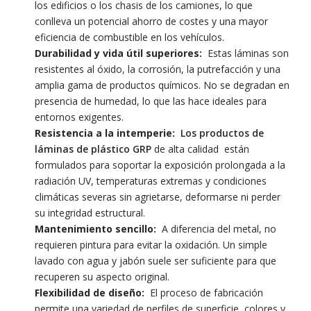
los edificios o los chasis de los camiones, lo que
conlleva un potencial ahorro de costes y una mayor
eficiencia de combustible en los vehículos.
Durabilidad y vida útil superiores:
Estas láminas son
resistentes al óxido, la corrosión, la putrefacción y una
amplia gama de productos químicos. No se degradan en
presencia de humedad, lo que las hace ideales para
entornos exigentes.
Resistencia a la intemperie:
Los productos de
láminas de plástico GRP
de alta calidad
están
formulados para soportar la exposición prolongada a la
radiación UV, temperaturas extremas y condiciones
climáticas severas sin agrietarse, deformarse ni perder
su integridad estructural.
Mantenimiento sencillo:
A diferencia del metal, no
requieren pintura para evitar la oxidación. Un simple
lavado con agua y jabón suele ser suficiente para que
recuperen su aspecto original.
Flexibilidad de diseño:
El proceso de fabricación
permite una variedad de perfiles de superficie, colores y