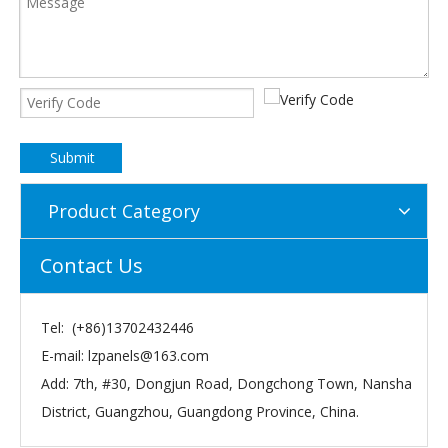
Submit
Product Category
Contact Us
Tel: (+86)13702432446
E-mail:
lzpanels@163.com
Add: 7th, #30, Dongjun Road, Dongchong Town, Nansha
District, Guangzhou, Guangdong Province, China.