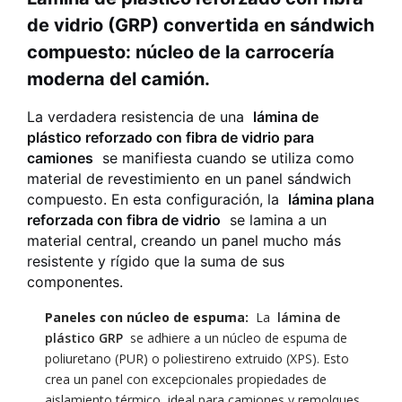
de vidrio (GRP) convertida en sándwich
compuesto: núcleo de la carrocería
moderna del camión.
La verdadera resistencia de una
lámina de
plástico reforzado con fibra de vidrio para
camiones
se manifiesta cuando se utiliza como
material de revestimiento en un panel sándwich
compuesto. En esta configuración, la
lámina plana
reforzada con fibra de vidrio
se lamina a un
material central, creando un panel mucho más
resistente y rígido que la suma de sus
componentes.
Paneles con núcleo de espuma:
La
lámina de
plástico GRP
se adhiere a un núcleo de espuma de
poliuretano (PUR) o poliestireno extruido (XPS). Esto
crea un panel con excepcionales propiedades de
aislamiento térmico, ideal para camiones y remolques