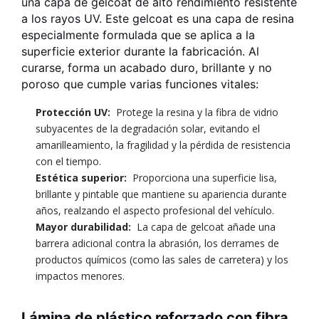
una capa de gelcoat de alto rendimiento resistente
a los rayos UV. Este gelcoat es una capa de resina
especialmente formulada que se aplica a la
superficie exterior durante la fabricación. Al
curarse, forma un acabado duro, brillante y no
poroso que cumple varias funciones vitales:
Protección UV:
Protege la resina y la fibra de vidrio
subyacentes de la degradación solar, evitando el
amarilleamiento, la fragilidad y la pérdida de resistencia
con el tiempo.
Estética superior:
Proporciona una superficie lisa,
brillante y pintable que mantiene su apariencia durante
años, realzando el aspecto profesional del vehículo.
Mayor durabilidad:
La capa de gelcoat añade una
barrera adicional contra la abrasión, los derrames de
productos químicos (como las sales de carretera) y los
impactos menores.
Lámina de plástico reforzado con fibra