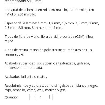
recomendado 5800 mm.
Longitud de la lámina en rollo: 60 m/rollo, 100 m/rollo, 120
m/rollo, 200 m/rollo.
Espesor de la lámina: 1 mm, 1,2 mm, 1,5 mm, 1,8 mm, 2 mm,
2,3 mm, 2,5 mm, 3 mm, 4 mm, 5 mm.
Tipos de fibra de vidrio: fibra de vidrio cortada (CSM), fibra
tejida.
Tipos de resina: resina de poliéster insaturada (resina UP),
resina epoxi.
Acabado superficial: liso. Superficie texturizada, gofrada,
antideslizante o arenada.
Acabados: brillante o mate .
Recubrimientos y colores: con o sin gelcoat en blanco, negro,
rojo, amarillo, verde, azul, marrón y gris.
Quantity: