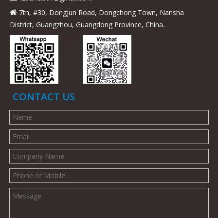
7th, #30, Dongjun Road, Dongchong Town, Nansha

District, Guangzhou, Guangdong Province, China.
CONTACT US