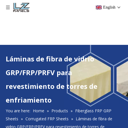
English
Láminas de fibra de vidrio
GRP/FRP/PRFV para
revestimiento de torres de
enfriamiento
You are here:
Home
»
Products
»
Fiberglass FRP GRP
Sheets
»
Corrugated FRP Sheets
»
Láminas de fibra de
vidrio GRP/FRP/PRFV para revestimiento de torres de