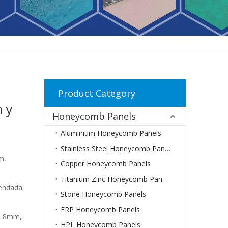
Product Category
 y
Honeycomb Panels
Aluminium Honeycomb Panels
Stainless Steel Honeycomb Panels
m,
Copper Honeycomb Panels
Titanium Zinc Honeycomb Panels
mendada
Stone Honeycomb Panels
FRP Honeycomb Panels
1.8mm,
HPL Honeycomb Panels