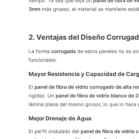
tiempo. Ya sea que elija un
panel de fibra de v
3mm
más grueso, el material se mantiene estab
2. Ventajas del Diseño Corrugad
La forma
corrugada
de estos paneles no es sol
funcionales:
Mayor Resistencia y Capacidad de Car
El
panel de fibra de vidrio corrugado de alta re
rigidez. Un
panel de fibra de vidrio blanco de
lámina plana del mismo grosor, lo que lo hace 
Mejor Drenaje de Agua
El perfil ondulado del
panel de fibra de vidrio