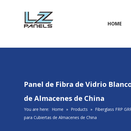
HOME
Panel de Fibra de Vidrio Bla
de Almacenes de China
You are here:
Home
»
Products
»
Fiberglass FRP GR
para Cubiertas de Almacenes de China