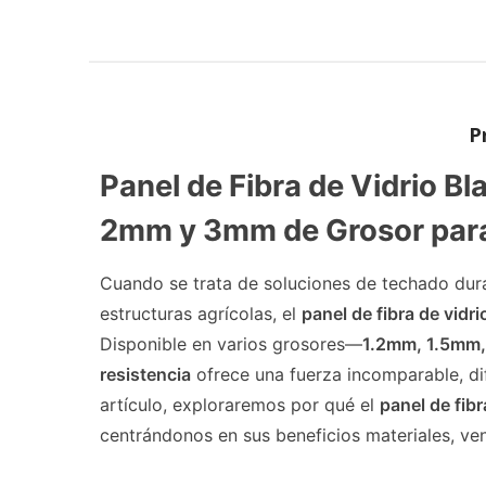
P
Panel de Fibra de Vidrio 
2mm y 3mm de Grosor para
Cuando se trata de soluciones de techado durad
estructuras agrícolas, el
panel de fibra de vidr
Disponible en varios grosores—
1.2mm, 1.5mm
resistencia
ofrece una fuerza incomparable, dif
artículo, exploraremos por qué el
panel de fib
centrándonos en sus beneficios materiales, vent