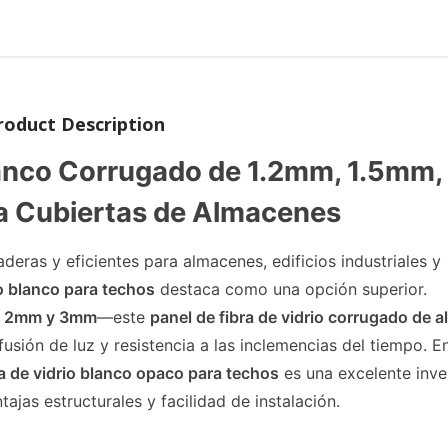
roduct Description
Blanco Corrugado de 1.2mm, 1.5mm,
 Cubiertas de Almacenes
eras y eficientes para almacenes, edificios industriales y
io blanco para techos
destaca como una opción superior.
, 2mm y 3mm
—este
panel de fibra de vidrio corrugado de a
usión de luz y resistencia a las inclemencias del tiempo. E
ra de vidrio blanco opaco para techos
es una excelente inve
ajas estructurales y facilidad de instalación.