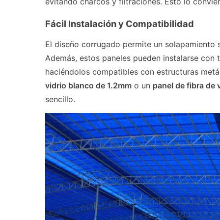
evitando charcos y filtraciones. Esto lo convie
Fácil Instalación y Compatibilidad
El diseño corrugado permite un solapamiento se
Además, estos paneles pueden instalarse con t
haciéndolos compatibles con estructuras metál
vidrio blanco de 1.2mm
o un
panel de fibra de
sencillo.