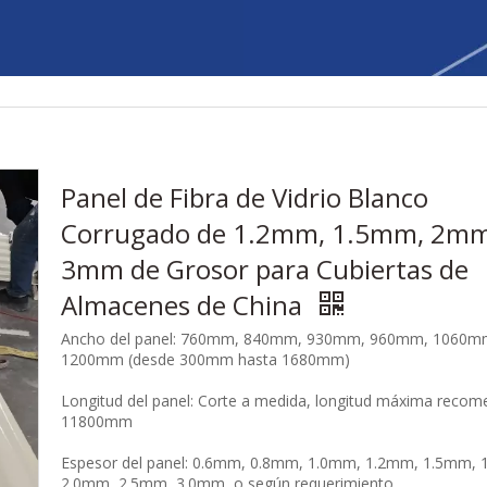
Panel de Fibra de Vidrio Blanco
Corrugado de 1.2mm, 1.5mm, 2mm
3mm de Grosor para Cubiertas de
Almacenes de China
Ancho del panel: 760mm, 840mm, 930mm, 960mm, 1060m
1200mm (desde 300mm hasta 1680mm)
Longitud del panel: Corte a medida, longitud máxima reco
11800mm
Espesor del panel: 0.6mm, 0.8mm, 1.0mm, 1.2mm, 1.5mm, 
2.0mm, 2.5mm, 3.0mm, o según requerimiento