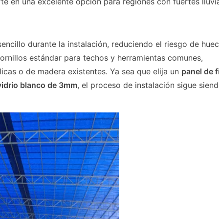
rte en una excelente opción para regiones con fuertes lluvi
ncillo durante la instalación, reduciendo el riesgo de huec
ornillos estándar para techos y herramientas comunes,
icas o de madera existentes. Ya sea que elija un
panel de f
 vidrio blanco de 3mm
, el proceso de instalación sigue sien