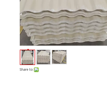
Share to: