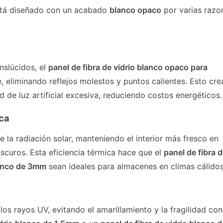
tá diseñado con un acabado
blanco opaco
por varias razo
nslúcidos, el
panel de fibra de vidrio blanco opaco para
, eliminando reflejos molestos y puntos calientes. Esto cre
 de luz artificial excesiva, reduciendo costos energéticos.
ica
de la radiación solar, manteniendo el interior más fresco en
curos. Esta eficiencia térmica hace que el
panel de fibra d
lanco de 3mm
sean ideales para almacenes en climas cálidos
los rayos UV, evitando el amarillamiento y la fragilidad con