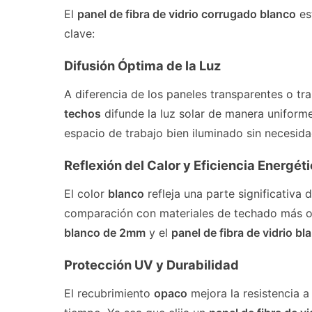
El
panel de fibra de vidrio corrugado blanco
es
clave:
Difusión Óptima de la Luz
A diferencia de los paneles transparentes o tra
techos
difunde la luz solar de manera uniforme
espacio de trabajo bien iluminado sin necesidad
Reflexión del Calor y Eficiencia Energét
El color
blanco
refleja una parte significativa 
comparación con materiales de techado más os
blanco de 2mm
y el
panel de fibra de vidrio b
Protección UV y Durabilidad
El recubrimiento
opaco
mejora la resistencia a 