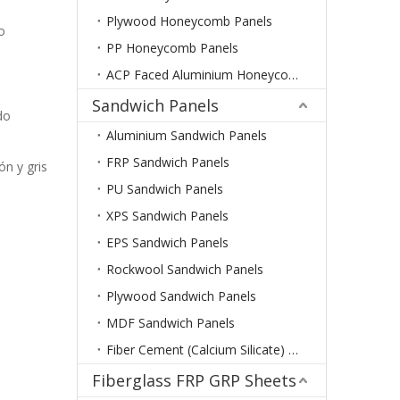
Plywood Honeycomb Panels
o
PP Honeycomb Panels
ACP Faced Aluminium Honeycomb Panels
Sandwich Panels
do
Aluminium Sandwich Panels
FRP Sandwich Panels
ón y gris
PU Sandwich Panels
XPS Sandwich Panels
EPS Sandwich Panels
Rockwool Sandwich Panels
Plywood Sandwich Panels
MDF Sandwich Panels
Fiber Cement (Calcium Silicate) Sandwich Panels
Fiberglass FRP GRP Sheets