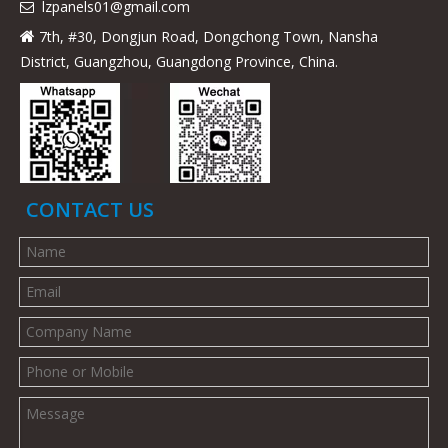
lzpanels
01@gmail.com

7th, #30, Dongjun Road, Dongchong Town, Nansha

District, Guangzhou, Guangdong Province, China.
CONTACT US