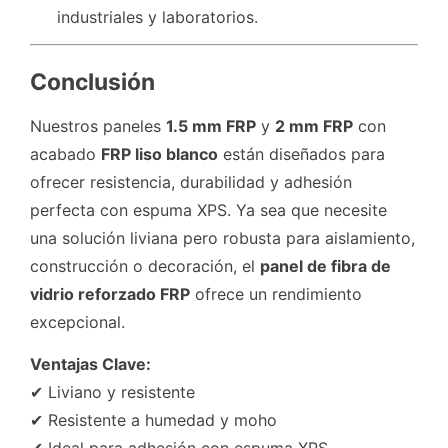
industriales y laboratorios.
Conclusión
Nuestros paneles
1.5 mm FRP
y
2 mm FRP
con
acabado
FRP liso blanco
están diseñados para
ofrecer resistencia, durabilidad y adhesión
perfecta con espuma XPS. Ya sea que necesite
una solución liviana pero robusta para aislamiento,
construcción o decoración, el
panel de fibra de
vidrio reforzado FRP
ofrece un rendimiento
excepcional.
Ventajas Clave:
✔ Liviano y resistente
✔ Resistente a humedad y moho
✔ Ideal para adhesión con espuma XPS