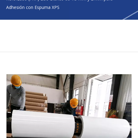
Adhesión con Espuma XPS