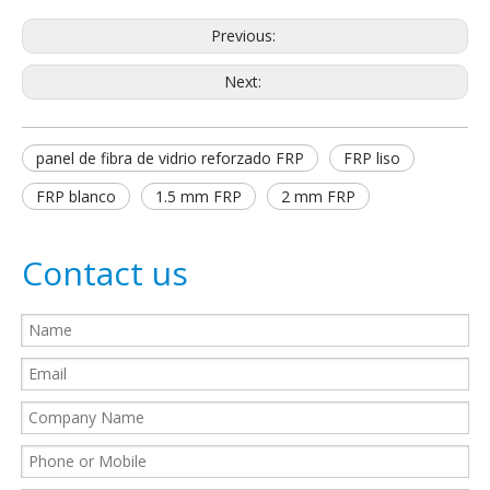
Previous:
Next:
panel de fibra de vidrio reforzado FRP
FRP liso
FRP blanco
1.5 mm FRP
2 mm FRP
Contact us