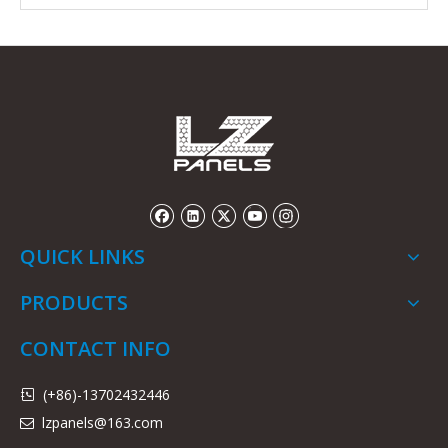
QUICK LINKS
PRODUCTS
CONTACT INFO
(+86)-13702432446

lzpanels@163.com
