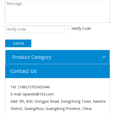
Submit
Product Category
Contact Us
Tel: (+86)13702432446
E-mail:
lzpanels@163.com
Add: 7th, #30, Dongjun Road, Dongchong Town, Nansha
District, Guangzhou, Guangdong Province, China.