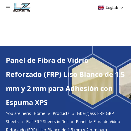
English
Panel de Fibra de Vidrio
Reforzado (FRP) Liso Blanco de 1.5
mm y 2 mm para Adhesión con
Espuma XPS
You are here:
Home
»
Products
»
Fiberglass FRP GRP
Sheets
»
Flat FRP Sheets in Roll
»
Panel de Fibra de Vidrio
Reforzado (FRP) Liso Blanco de 1.5 mm y 2 mm para