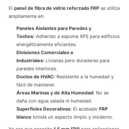
El
panel de fibra de vidrio reforzado FRP
se utiliza
ampliamente en:
Paneles Aislantes para Paredes y
Techos:
Adherido a espuma XPS para edificios
energéticamente eficientes.
Divisiones Comerciales e
Industriales:
Livianas pero duraderas para
paredes interiores.
Ductos de HVAC:
Resistente a la humedad y
fácil de mantener.
Áreas Marinas y de Alta Humedad:
No se
daña con agua salada ni humedad.
Superficies Decorativas:
El acabado
FRP
blanco
brinda un aspecto limpio y moderno.
Ya sea que necesite
1.5 mm FRP
para aplicaciones