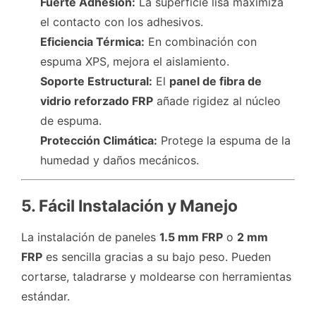
Fuerte Adhesión:
La superficie lisa maximiza
el contacto con los adhesivos.
Eficiencia Térmica:
En combinación con
espuma XPS, mejora el aislamiento.
Soporte Estructural:
El
panel de fibra de
vidrio reforzado FRP
añade rigidez al núcleo
de espuma.
Protección Climática:
Protege la espuma de la
humedad y daños mecánicos.
5. Fácil Instalación y Manejo
La instalación de paneles
1.5 mm FRP
o
2 mm
FRP
es sencilla gracias a su bajo peso. Pueden
cortarse, taladrarse y moldearse con herramientas
estándar.