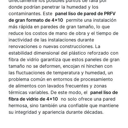
directamente los posibles puntos de falla por
donde podrían penetrar la humedad y los
contaminantes. Este
panel liso de pared de PRFV
de gran formato de 4x10
permite una instalación
más rápida en paredes de gran tamaño, lo que
reduce los costos de mano de obra y el tiempo de
inactividad de las instalaciones durante
renovaciones o nuevas construcciones. La
estabilidad dimensional del plástico reforzado con
fibra de vidrio garantiza que estos paneles de gran
tamaño no se deformen, encojan ni hinchen con
las fluctuaciones de temperatura y humedad, un
problema común en entornos de procesamiento
de alimentos con lavados frecuentes y zonas
térmicas variables. De este modo, el
panel liso de
fibra de vidrio de 4x10
no solo ofrece una pared
hermosa, sino también una confiable que mantiene
su integridad y apariencia durante décadas.