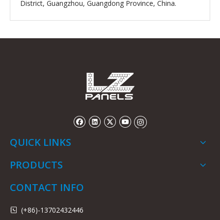
District, Guangzhou, Guangdong Province, China.
QUICK LINKS
PRODUCTS
CONTACT INFO
(+86)-13702432446
