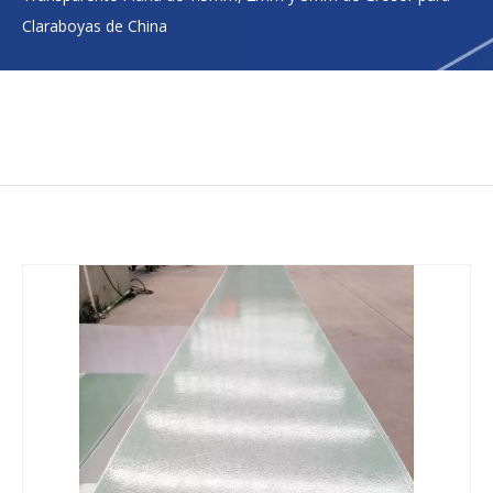
Claraboyas de China