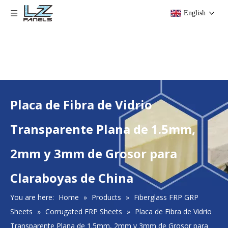
English
Placa de Fibra de Vidrio
Transparente Plana de 1.5mm,
2mm y 3mm de Grosor para
Claraboyas de China
You are here:
Home
»
Products
»
Fiberglass FRP GRP
Sheets
»
Corrugated FRP Sheets
»
Placa de Fibra de Vidrio
Transparente Plana de 1.5mm, 2mm y 3mm de Grosor para