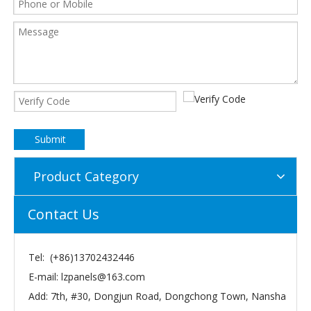
Submit
Product Category
Contact Us
Tel: (+86)13702432446
E-mail:
lzpanels@163.com
Add: 7th, #30, Dongjun Road, Dongchong Town, Nansha