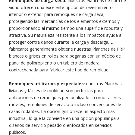
Remolques de carga seca:
Nuestras Planchas de fibra de
vidrio ofrecen una excelente opción de revestimiento
interior o exterior para remolques de carga seca,
protegiendo las mercancías de los elementos externos y
proporcionando al mismo tiempo una superficie robusta y
atractiva. Su naturaleza resistente a los impactos ayuda a
proteger contra daños durante la carga y descarga. El
fabricante generalmente obtiene nuestras Planchas de FRP
blancas o grises en rollos para pegarlas con un núcleo de
panal de polipropileno o un tablero de madera
contrachapada para fabricar este tipo de remolque.
Remolques utilitarios y especiales:
nuestras Planchas,
livianas y fáciles de moldear, son perfectas para
aplicaciones de remolques personalizados, como talleres
móviles, remolques de servicio o incluso conversiones de
casas rodantes. La opción gris ofrece un aspecto más
industrial, lo que la convierte en una opción popular para
diseños de servicio pesado o enfocados en servicios
públicos.