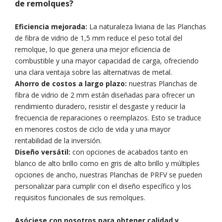
de remolques?
Eficiencia mejorada:
La naturaleza liviana de las Planchas
de fibra de vidrio de 1,5 mm reduce el peso total del
remolque, lo que genera una mejor eficiencia de
combustible y una mayor capacidad de carga, ofreciendo
una clara ventaja sobre las alternativas de metal.
Ahorro de costos a largo plazo:
nuestras Planchas de
fibra de vidrio de 2 mm están diseñadas para ofrecer un
rendimiento duradero, resistir el desgaste y reducir la
frecuencia de reparaciones o reemplazos. Esto se traduce
en menores costos de ciclo de vida y una mayor
rentabilidad de la inversión.
Diseño versátil:
con opciones de acabados tanto en
blanco de alto brillo como en gris de alto brillo y múltiples
opciones de ancho, nuestras Planchas de PRFV se pueden
personalizar para cumplir con el diseño específico y los
requisitos funcionales de sus remolques.
Asóciese con nosotros para obtener calidad y