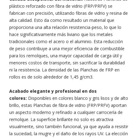
plástico reforzado con fibra de vidrio (FRP/PRFV) se
fabrican con precisión, utilizando fibras de vidrio y resina de
alta calidad. Esto da como resultado un material que
proporciona una alta relación resistencia-peso, lo que lo
hace significativamente más liviano que los metales
tradicionales como el acero o el aluminio. Esta reducción
de peso contribuye a una mejor eficiencia de combustible
para los remolques, una mayor capacidad de carga útil y
menores costos de transporte, sin sacrificar la durabilidad
ni la resistencia. La densidad de las Planchas de FRP en
rollos es de solo alrededor de 1,45 g/cm3.
Acabado elegante y profesional en dos
colores:
Disponibles en colores blanco y gris lisos y de alto
brillo, estas Planchas de fibra de vidrio (FRP/PRFV) aportan
un aspecto moderno y refinado a cualquier carrocería de
remolque. La superficie brillante no solo es atractiva
visualmente, sino también funcional, ya que ayuda a resistir
la suciedad, la mugre y el daño de los rayos UV. La elección