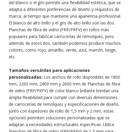
del blanco o el gris permite una flexibilidad estética, que se
adapta a diferentes preferencias de diseño y requisitos de
marca, al tiempo que mantiene una apariencia profesional.
El blanco de alto brillo y el gris de alto brillo son las dos
Planchas de fibra de vidrio (FRP/PRFV) en rollos más
populares para fabricar carrocerías de remolques, pero
además de estos dos, también podemos producir muchos
colores, como rojo, amarillo, verde, azul, marrón, beige,
etc.
Tamaños versátiles para aplicaciones
personalizadas:
Los anchos de rollo disponibles de 1800
mm, 2200 mm, 2400 mm y 2600 mm de Planchas de fibra
de vidrio (FRP/PRFV) de color blanco brillante brindan una
amplia flexibilidad para cumplir con diversas dimensiones
de carrocerías de remolques y especificaciones de diseño.
Junto con espesores de rollo de 1,5 mm y 2 mm, estas
opciones permiten soluciones personalizadas que se
adaptan a necesidades estructurales específicas. Utilice
Planchas de fibra de vidrio (FRP/PRFV) de 1,5 mm para