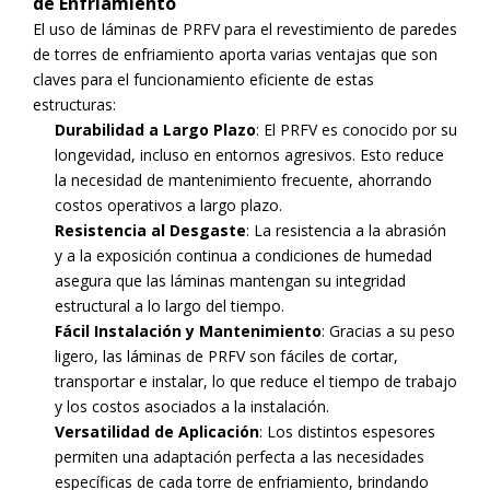
de Enfriamiento
El uso de láminas de PRFV para el revestimiento de paredes
de torres de enfriamiento aporta varias ventajas que son
claves para el funcionamiento eficiente de estas
estructuras:
Durabilidad a Largo Plazo
: El PRFV es conocido por su
longevidad, incluso en entornos agresivos. Esto reduce
la necesidad de mantenimiento frecuente, ahorrando
costos operativos a largo plazo.
Resistencia al Desgaste
: La resistencia a la abrasión
y a la exposición continua a condiciones de humedad
asegura que las láminas mantengan su integridad
estructural a lo largo del tiempo.
Fácil Instalación y Mantenimiento
: Gracias a su peso
ligero, las láminas de PRFV son fáciles de cortar,
transportar e instalar, lo que reduce el tiempo de trabajo
y los costos asociados a la instalación.
Versatilidad de Aplicación
: Los distintos espesores
permiten una adaptación perfecta a las necesidades
específicas de cada torre de enfriamiento, brindando