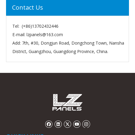
Contact Us
Tel: (+86)13702432446
E-mail:
lzpanels@163.com
Add: 7th, #30, Dongjun Road, Dongchong Town, Nansha
District, Guangzhou, Guangdong Province, China.