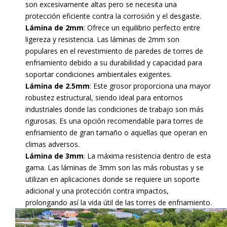
son excesivamente altas pero se necesita una
protección eficiente contra la corrosión y el desgaste.
Lámina de 2mm
: Ofrece un equilibrio perfecto entre
ligereza y resistencia. Las láminas de 2mm son
populares en el revestimiento de paredes de torres de
enfriamiento debido a su durabilidad y capacidad para
soportar condiciones ambientales exigentes.
Lámina de 2.5mm
: Este grosor proporciona una mayor
robustez estructural, siendo ideal para entornos
industriales donde las condiciones de trabajo son más
rigurosas. Es una opción recomendable para torres de
enfriamiento de gran tamaño o aquellas que operan en
climas adversos.
Lámina de 3mm
: La máxima resistencia dentro de esta
gama. Las láminas de 3mm son las más robustas y se
utilizan en aplicaciones donde se requiere un soporte
adicional y una protección contra impactos,
prolongando así la vida útil de las torres de enfriamiento.