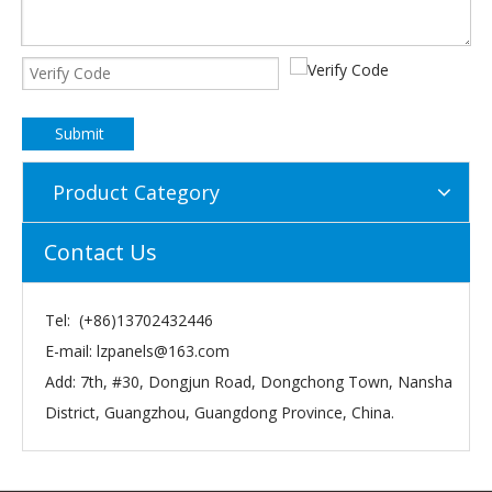
Submit
Product Category
Contact Us
Tel: (+86)13702432446
E-mail:
lzpanels@163.com
Add: 7th, #30, Dongjun Road, Dongchong Town, Nansha
District, Guangzhou, Guangdong Province, China.