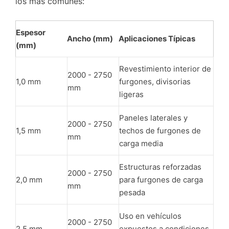
los más comunes:
Espesor
Ancho (mm)
Aplicaciones Típicas
(mm)
Revestimiento interior de
2000 - 2750
1,0 mm
furgones, divisorias
mm
ligeras
Paneles laterales y
2000 - 2750
1,5 mm
techos de furgones de
mm
carga media
Estructuras reforzadas
2000 - 2750
2,0 mm
para furgones de carga
mm
pesada
Uso en vehículos
2000 - 2750
2,5 mm
expuestos a condiciones