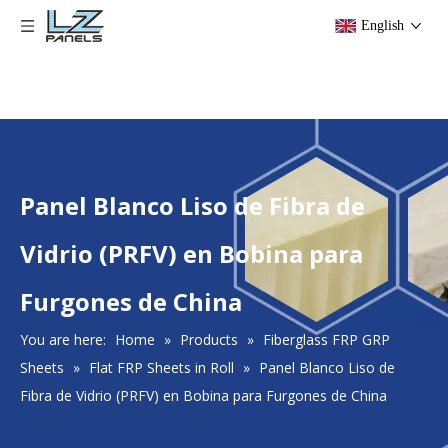
English
Panel Blanco Liso de Fibra de
Vidrio (PRFV) en Bobina para
Furgones de China
You are here:
Home
»
Products
»
Fiberglass FRP GRP
Sheets
»
Flat FRP Sheets in Roll
»
Panel Blanco Liso de
Fibra de Vidrio (PRFV) en Bobina para Furgones de China